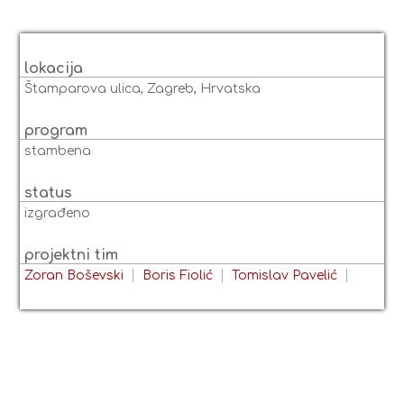
lokacija
Štamparova ulica, Zagreb, Hrvatska
program
stambena
status
izgrađeno
projektni tim
Zoran Boševski
Boris Fiolić
Tomislav Pavelić