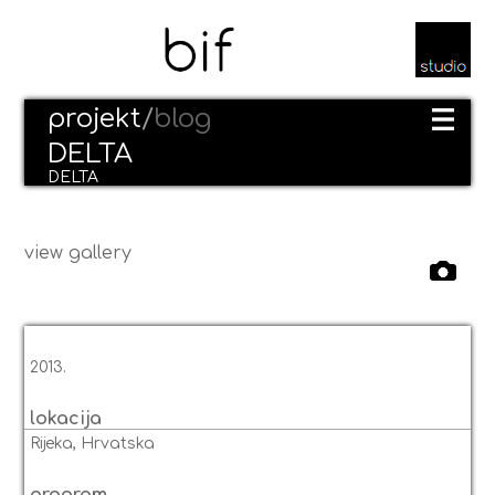
projekt
/
blog
DELTA
DELTA
view gallery
2013.
lokacija
Rijeka, Hrvatska