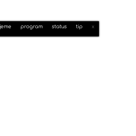
ijeme
program
status
tip
x